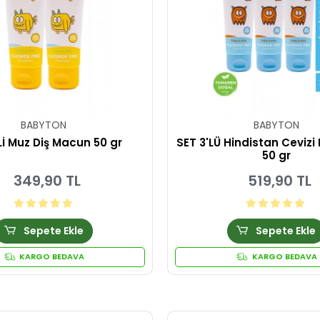
BABYTON
BABYTON
Lİ Muz Diş Macun 50 gr
SET 3'LÜ Hindistan Cevizi
50 gr
349,90 TL
519,90 TL
Sepete Ekle
Sepete Ekle
KARGO BEDAVA
KARGO BEDAVA