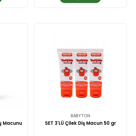
BABYTON
iş Macunu
SET 3'LÜ Çilek Diş Macun 50 gr