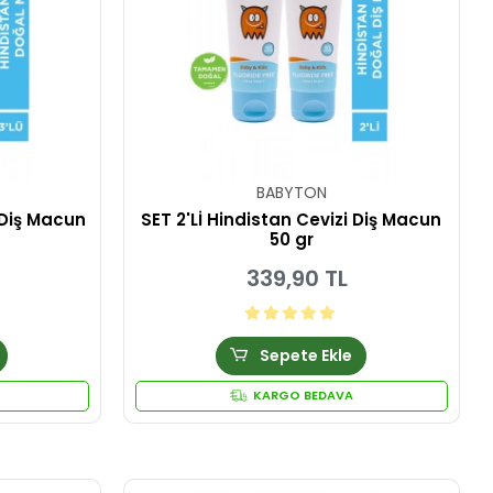
BABYTON
 Diş Macun
SET 2'Lİ Hindistan Cevizi Diş Macun
50 gr
339,90 TL
Sepete Ekle
KARGO BEDAVA