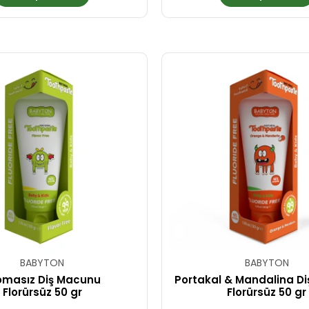
BABYTON
BABYTON
omasız Diş Macunu
Portakal & Mandalina D
Florürsüz 50 gr
Florürsüz 50 gr