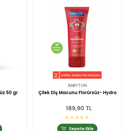
BABYTON
üz 50 gr
Çilek Diş Macunu Florürsüz- Hydro
189,90 TL
Sepete Ekle