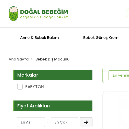
Anne & Bebek Bakım
Bebek Güneş Kremi
Ana Sayfa
Bebek Diş Macunu
Markalar
BABYTON
Fiyat Aralıkları
-