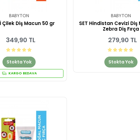
BABYTON
BABYTON
Lİ Çilek Diş Macun 50 gr
SET Hindistan Cevizi Diş
Zebra Diş Fırça
349,90 TL
279,90 TL
Stokta Yok
Stokta Yok
KARGO BEDAVA