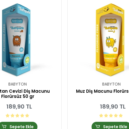
BABYTON
BABYTON
tan Cevizi Diş Macunu
Muz Diş Macunu Florürs
Florürsüz 50 gr
189,90 TL
189,90 TL
Sepete Ekle
Sepete Ekle