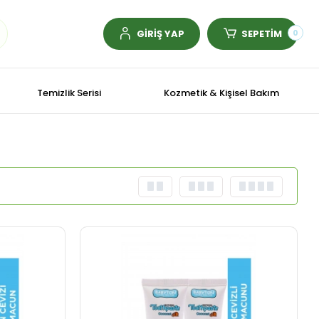
GİRİŞ YAP
SEPETİM
0
Temizlik Serisi
Kozmetik & Kişisel Bakım