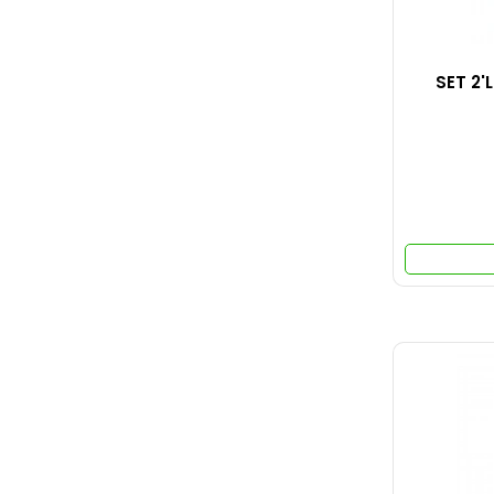
SET 2'