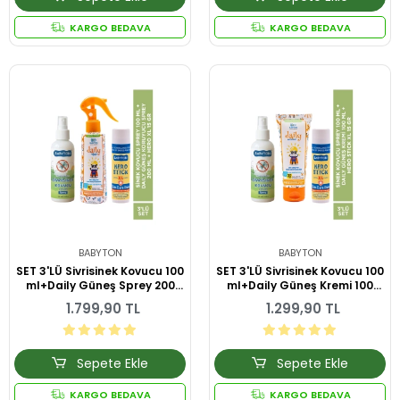
KARGO BEDAVA
KARGO BEDAVA
BABYTON
BABYTON
SET 3'LÜ Sivrisinek Kovucu 100
SET 3'LÜ Sivrisinek Kovucu 100
ml+Daily Güneş Sprey 200
ml+Daily Güneş Kremi 100
ml+Hero Stick XL 15 gr
ml+Hero Stick XL 15 gr
1.799,90 TL
1.299,90 TL
Sepete Ekle
Sepete Ekle
KARGO BEDAVA
KARGO BEDAVA