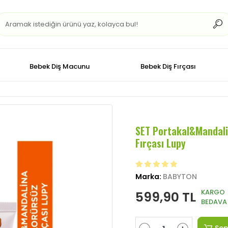
Bebek Diş Macunu
Bebek Diş Fırçası
SET Portakal&Mandalin
Fırçası Lupy
Marka:
BABYTON
KARGO
599,90 TL
BEDAVA
Sep