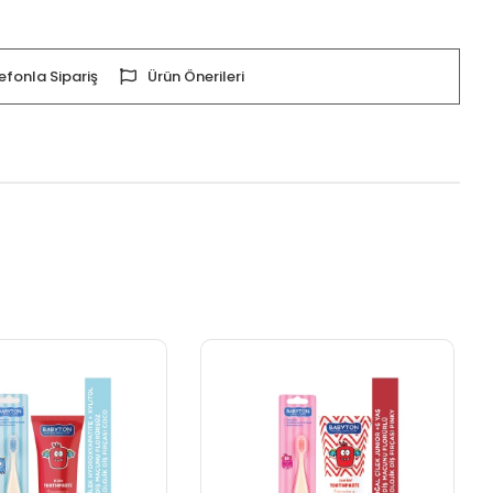
efonla Sipariş
Ürün Önerileri