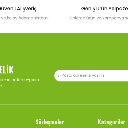
üvenli Alışveriş
Geniş Ürün Yelpaze
 ve kolay ödeme sistemi
Binlerce ürün ve kampanya 
ELIK
ndirmelerden e-posta
m.
Sözleşmeler
Kategoriler