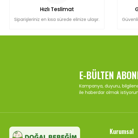
Hızlı Teslimat
G
Siparişleriniz en kısa sürede elinize ulaşır.
Güvenli
E-BÜLTEN ABON
Kampanya, duyuru, bilgile
ile haberdar olmak istiyoru
Kurumsal