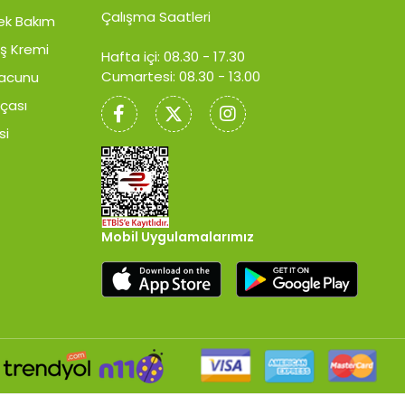
Çalışma Saatleri
ek Bakım
ş Kremi
Hafta içi: 08.30 - 17.30
Cumartesi: 08.30 - 13.00
Macunu
rçası
si
Mobil Uygulamalarımız