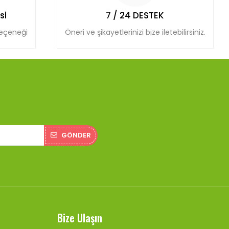
si
7 / 24 DESTEK
seçeneği
Öneri ve şikayetlerinizi bize iletebilirsiniz.
GÖNDER
Bize Ulaşın