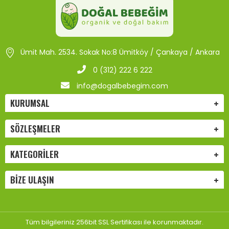
Ümit Mah. 2534. Sokak No:8 Ümitköy / Çankaya / Ankara
0 (312) 222 6 222
info@dogalbebegim.com
KURUMSAL
SÖZLEŞMELER
KATEGORILER
BIZE ULAŞIN
Tüm bilgileriniz 256bit SSL Sertifikası ile korunmaktadır.