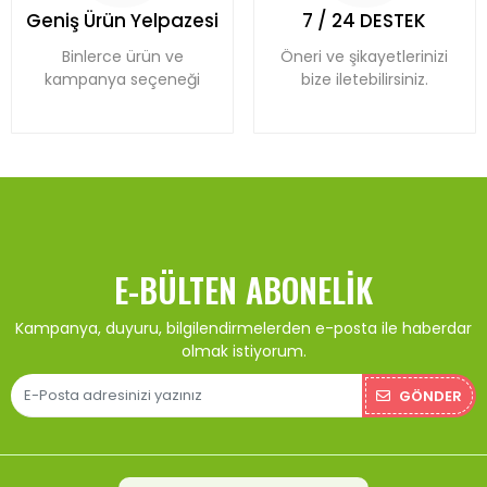
Geniş Ürün Yelpazesi
7 / 24 DESTEK
Binlerce ürün ve
Öneri ve şikayetlerinizi
kampanya seçeneği
bize iletebilirsiniz.
E-BÜLTEN ABONELIK
Kampanya, duyuru, bilgilendirmelerden e-posta ile haberdar
olmak istiyorum.
GÖNDER