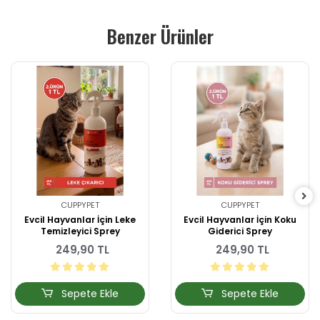
Benzer Ürünler
CUPPYPET
CUPPYPET
Evcil Hayvanlar İçin Leke
Evcil Hayvanlar İçin Koku
Temizleyici Sprey
Giderici Sprey
249,90 TL
249,90 TL
Sepete Ekle
Sepete Ekle