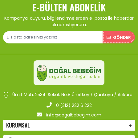
E-BÜLTEN ABONELIK
Kampanya, duyuru, bilgilendirmelerden e-posta ile haberdar
olmak istiyorum.
GÖNDER
Ümit Mah. 2534. Sokak No:8 Ümitköy / Çankaya / Ankara
0 (312) 222 6 222
info@dogalbebegim.com
KURUMSAL