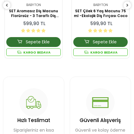
BABYTON
BABYTON
SET Aromasız Diş Macunu
SET Çilek 6 Yaş Macunu 75
Florürsüz - 3 Taraflı Diş
ml -Ekolojik Diş Fırçası Coco
Fırçası Flappy
599,90 TL
599,90 TL
Sepete Ekle
Sepete Ekle
KARGO BEDAVA
KARGO BEDAVA
Hızlı Teslimat
Güvenli Alışveriş
Siparişleriniz en kısa
Güvenli ve kolay ödeme