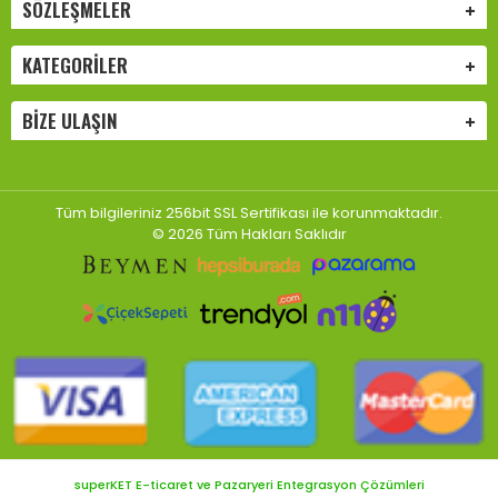
SÖZLEŞMELER
KATEGORILER
BIZE ULAŞIN
Tüm bilgileriniz 256bit SSL Sertifikası ile korunmaktadır.
© 2026 Tüm Hakları Saklıdır
superKET E-ticaret ve Pazaryeri Entegrasyon Çözümleri