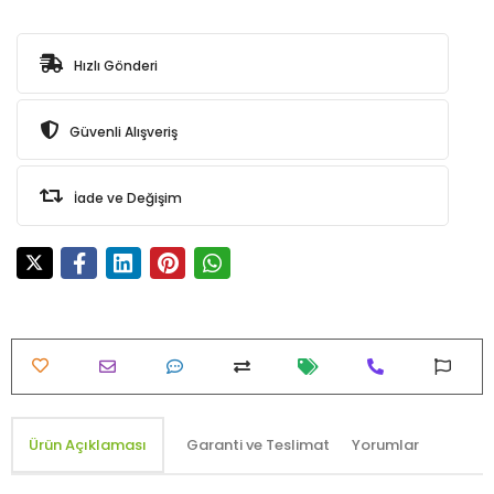
Hızlı Gönderi
Güvenli Alışveriş
İade ve Değişim
Ürün Açıklaması
Garanti ve Teslimat
Yorumlar