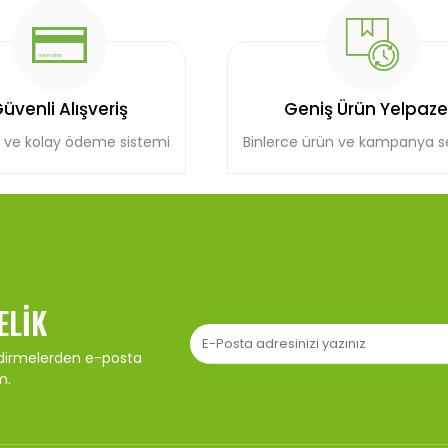
üvenli Alışveriş
Geniş Ürün Yelpaze
 ve kolay ödeme sistemi
Binlerce ürün ve kampanya 
ELIK
ndirmelerden e-posta
m.