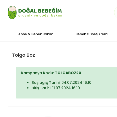
Anne & Bebek Bakım
Bebek Güneş Kremi
Tolga Boz
Kampanya Kodu:
TOLGABOZ20
Başlagıç Tarihi: 04.07.2024 16:10
Bitiş Tarihi: 11.07.2024 16:10