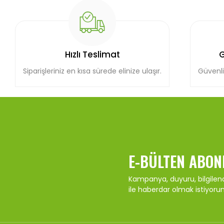
Hızlı Teslimat
G
Siparişleriniz en kısa sürede elinize ulaşır.
Güvenli
E-BÜLTEN ABON
Kampanya, duyuru, bilgile
ile haberdar olmak istiyoru