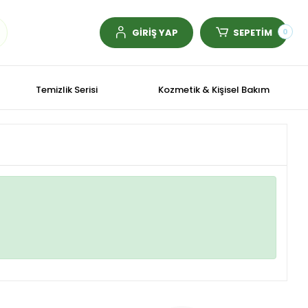
GİRİŞ YAP
SEPETİM
0
Temizlik Serisi
Kozmetik & Kişisel Bakım