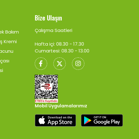
Bize Ulaşın
Çalışma Saatleri
ek Bakım
ş Kremi
Hafta içi: 08.30 - 17.30
Cumartesi: 08.30 - 13.00
Macunu
rçası
si
Mobil Uygulamalarımız