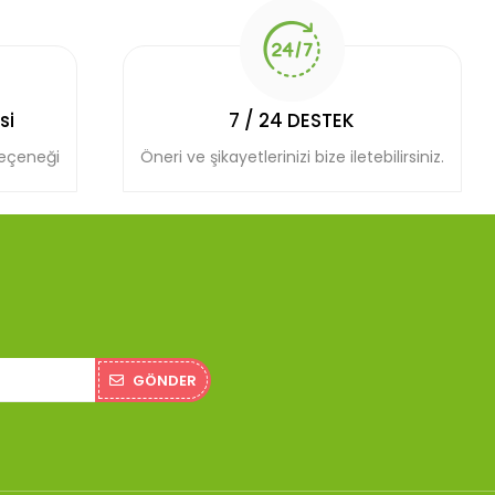
si
7 / 24 DESTEK
seçeneği
Öneri ve şikayetlerinizi bize iletebilirsiniz.
GÖNDER