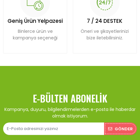
Geniş Ürün Yelpazesi
7 / 24 DESTEK
Binlerce ürün ve
Öneri ve şikayetlerinizi
kampanya seçeneği
bize iletebilirsiniz.
E-BÜLTEN ABONELIK
Kampanya, duyuru, bilgilendirmelerden e-posta ile haberdar
olmak istiyorum.
GÖNDER