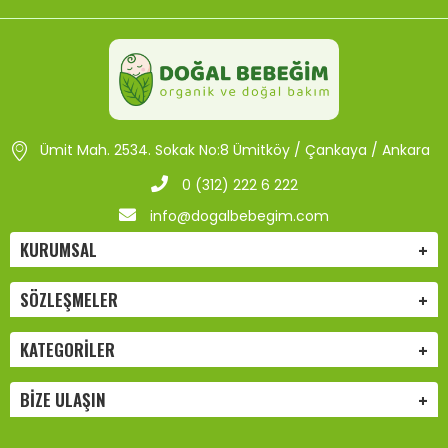
Ümit Mah. 2534. Sokak No:8 Ümitköy / Çankaya / Ankara
0 (312) 222 6 222
info@dogalbebegim.com
KURUMSAL
SÖZLEŞMELER
KATEGORILER
BIZE ULAŞIN