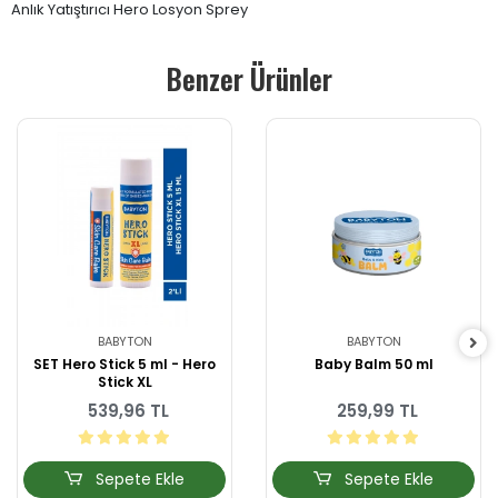
Anlık Yatıştırıcı Hero Losyon Sprey
Benzer Ürünler
BABYTON
BABYTON
SET Hero Stick 5 ml - Hero
Baby Balm 50 ml
Stick XL
539,96 TL
259,99 TL
Sepete Ekle
Sepete Ekle