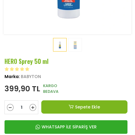
HERO Sprey 50 ml
Marka:
BABYTON
KARGO
399,90 TL
BEDAVA
Sepete Ekle
WHATSAPP İLE SİPARİŞ VER