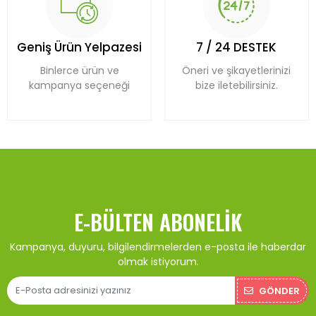
Geniş Ürün Yelpazesi
7 / 24 DESTEK
Binlerce ürün ve
Öneri ve şikayetlerinizi
kampanya seçeneği
bize iletebilirsiniz.
E-BÜLTEN ABONELIK
Kampanya, duyuru, bilgilendirmelerden e-posta ile haberdar
olmak istiyorum.
GÖNDER