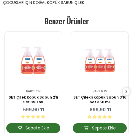
ÇOCUKLAR İÇİN DOĞAL KÖPÜK SABUN ÇİLEK
Benzer Ürünler
BABYTON
BABYTON
SET Çilek Köpük Sabun 2'li
SET Çilekli Köpük Sabun 3'lü
Set 350 ml
Set 350 ml
599,90 TL
899,90 TL
Sepete Ekle
Sepete Ekle