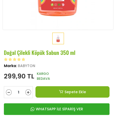
Doğal Çilekli Köpük Sabun 350 ml
Marka:
BABYTON
KARGO
299,90 TL
BEDAVA
Sepete Ekle
WHATSAPP İLE SİPARİŞ VER