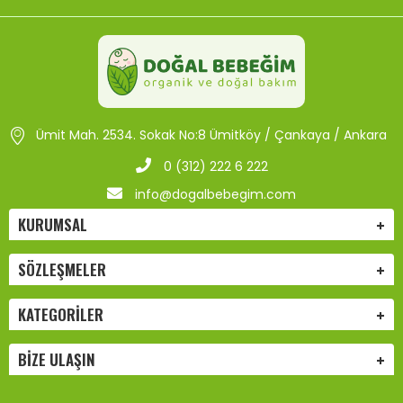
Ümit Mah. 2534. Sokak No:8 Ümitköy / Çankaya / Ankara
0 (312) 222 6 222
info@dogalbebegim.com
KURUMSAL
SÖZLEŞMELER
KATEGORILER
BIZE ULAŞIN