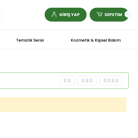
GİRİŞ YAP
SEPETİM
0
Temizlik Serisi
Kozmetik & Kişisel Bakım