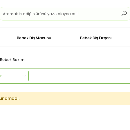
Bebek Diş Macunu
Bebek Diş Fırçası
 Bebek Bakım
lunamadı.