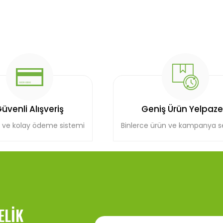
üvenli Alışveriş
Geniş Ürün Yelpaze
 ve kolay ödeme sistemi
Binlerce ürün ve kampanya 
ELIK