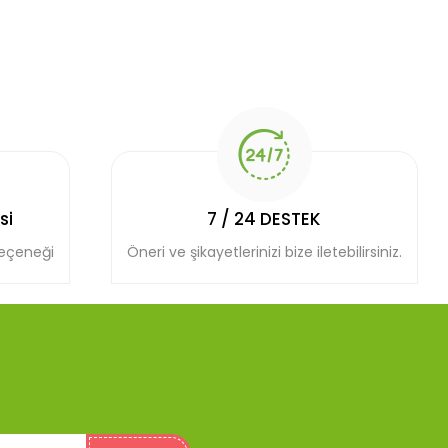
si
7 / 24 DESTEK
seçeneği
Öneri ve şikayetlerinizi bize iletebilirsiniz.