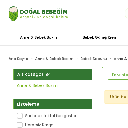
Anne & Bebek Bakım
Bebek Güneş Kremi
Ana Sayfa
Anne & Bebek Bakım
Bebek Sabunu
Anne &
Alt Kategoriler
Anne & Bebek Bakım
Ürün bu
Listeleme
Sadece stoktakileri göster
Ücretsiz Kargo