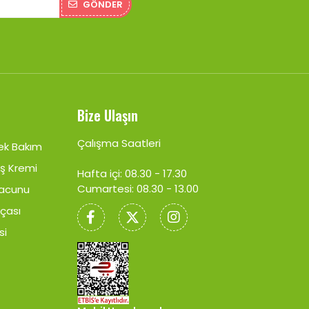
GÖNDER
Bize Ulaşın
Çalışma Saatleri
ek Bakım
ş Kremi
Hafta içi: 08.30 - 17.30
Cumartesi: 08.30 - 13.00
Macunu
rçası
si