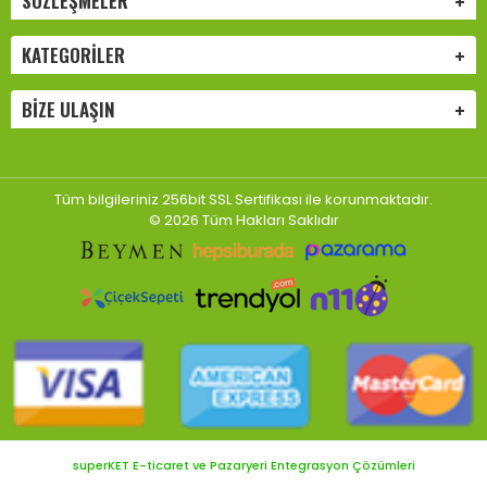
SÖZLEŞMELER
KATEGORILER
BIZE ULAŞIN
Tüm bilgileriniz 256bit SSL Sertifikası ile korunmaktadır.
© 2026 Tüm Hakları Saklıdır
superKET E-ticaret ve Pazaryeri Entegrasyon Çözümleri