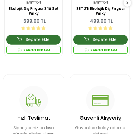
BABYTON
BABYTON
Ekolojik Diş Fırçası 3'lü Set
SET 2'li Ekolojik Diş Fırçası
Pinky
Pinky
699,90 TL
499,90 TL
Sepete Ekle
Sepete Ekle
KARGO BEDAVA
KARGO BEDAVA
Hızlı Teslimat
Güvenli Alışveriş
Siparişleriniz en kısa
Güvenli ve kolay ödeme