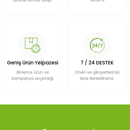
sürede elinize ulaşır.
sistemi
Geniş Ürün Yelpazesi
7 / 24 DESTEK
Binlerce ürün ve
Öneri ve şikayetlerinizi
kampanya seçeneği
bize iletebilirsiniz.