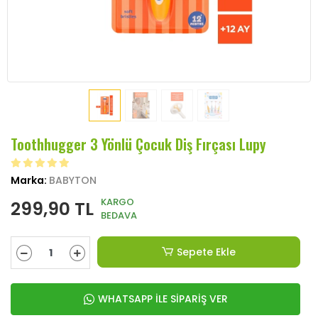
Toothhugger 3 Yönlü Çocuk Diş Fırçası Lupy
Marka:
BABYTON
KARGO
299,90 TL
BEDAVA
Sepete Ekle
WHATSAPP İLE SİPARİŞ VER