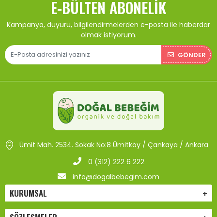
E-BÜLTEN ABONELIK
Kampanya, duyuru, bilgilendirmelerden e-posta ile haberdar
olmak istiyorum.
GÖNDER
Ümit Mah. 2534. Sokak No:8 Ümitköy / Çankaya / Ankara
0 (312) 222 6 222
info@dogalbebegim.com
KURUMSAL