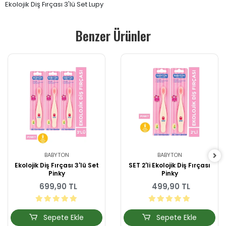
Ekolojik Diş Fırçası 3'lü Set Lupy
Benzer Ürünler
BABYTON
BABYTON
Ekolojik Diş Fırçası 3'lü Set
SET 2'li Ekolojik Diş Fırçası
Pinky
Pinky
699,90 TL
499,90 TL
Sepete Ekle
Sepete Ekle