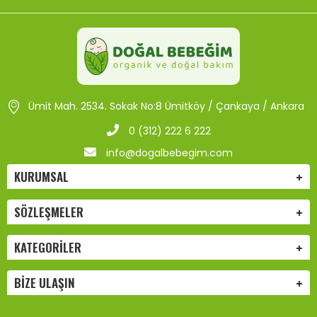
Ümit Mah. 2534. Sokak No:8 Ümitköy / Çankaya / Ankara
0 (312) 222 6 222
info@dogalbebegim.com
KURUMSAL
SÖZLEŞMELER
KATEGORILER
BIZE ULAŞIN