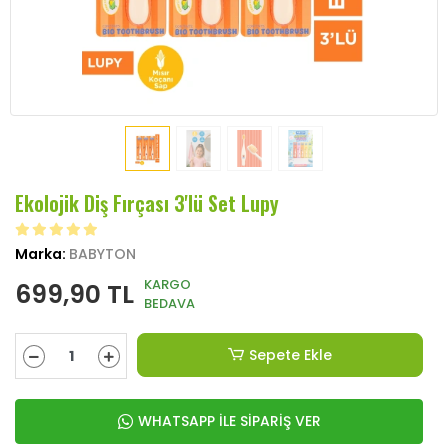
Ekolojik Diş Fırçası 3'lü Set Lupy
Marka:
BABYTON
KARGO
699,90 TL
BEDAVA
Sepete Ekle
WHATSAPP İLE SİPARİŞ VER