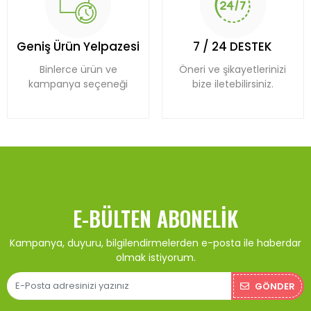
Geniş Ürün Yelpazesi
7 / 24 DESTEK
Binlerce ürün ve
Öneri ve şikayetlerinizi
kampanya seçeneği
bize iletebilirsiniz.
E-BÜLTEN ABONELIK
Kampanya, duyuru, bilgilendirmelerden e-posta ile haberdar
olmak istiyorum.
GÖNDER