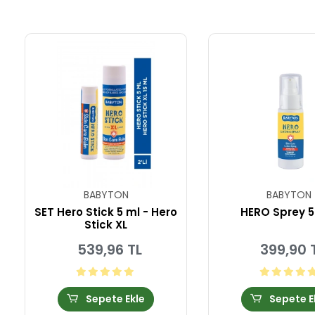
BABYTON
BABYTON
SET Hero Stick 5 ml - Hero
HERO Sprey 5
Stick XL
539,96 TL
399,90 
Sepete Ekle
Sepete E