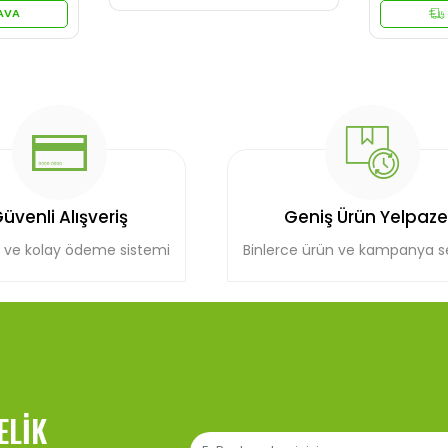
AVA
üvenli Alışveriş
Geniş Ürün Yelpaze
 ve kolay ödeme sistemi
Binlerce ürün ve kampanya 
ELIK