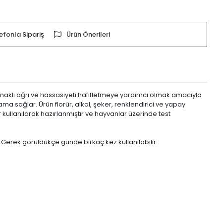
efonla Sipariş
Ürün Önerileri
kaynaklı ağrı ve hassasiyeti hafifletmeye yardımcı olmak amacıyla
ma sağlar. Ürün florür, alkol, şeker, renklendirici ve yapay
 kullanılarak hazırlanmıştır ve hayvanlar üzerinde test
 Gerek görüldükçe günde birkaç kez kullanılabilir.