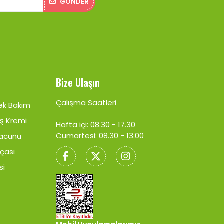
GÖNDER
Bize Ulaşın
Çalışma Saatleri
ek Bakım
ş Kremi
Hafta içi: 08.30 - 17.30
Cumartesi: 08.30 - 13.00
Macunu
rçası
si