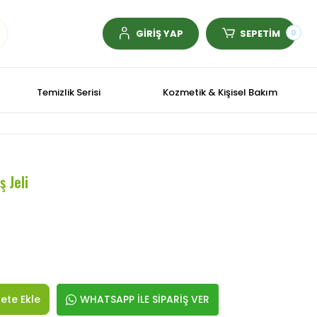
GİRİŞ YAP
SEPETİM
0
Temizlik Serisi
Kozmetik & Kişisel Bakım
ş Jeli
ete Ekle
WHATSAPP İLE SİPARİŞ VER